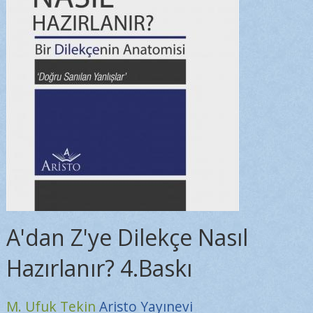
A'dan Z'ye Dilekçe Nasıl
Hazırlanır? 4.Baskı
M. Ufuk Tekin
Aristo Yayınevi