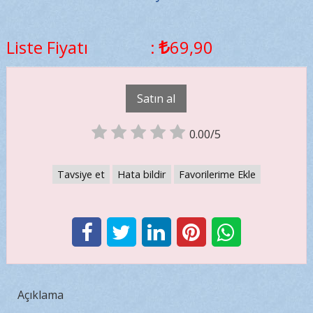
Liste Fiyatı
:
69
,90
Satın al
0.00/5
Tavsiye et
Hata bildir
Favorilerime Ekle
Açıklama