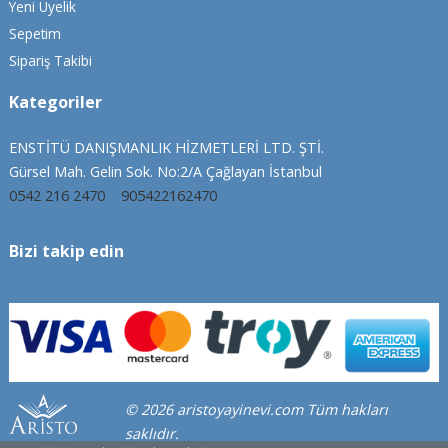
Yeni Üyelik
Sepetim
Sipariş Takibi
Kategoriler
ENSTİTÜ DANIŞMANLIK HİZMETLERİ LTD. ŞTİ.
Gürsel Mah. Gelin Sok. No:2/A Çağlayan İstanbul
0542 216 2470
905422162470
Bizi takip edin
© 2026 aristoyayinevi.com Tüm hakları
saklıdır.