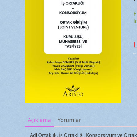
F
İ
L
Açıklama
Yorumlar
Adi Ortaklık, İş Ortaklığı, Konsorsiyum ve Ortak