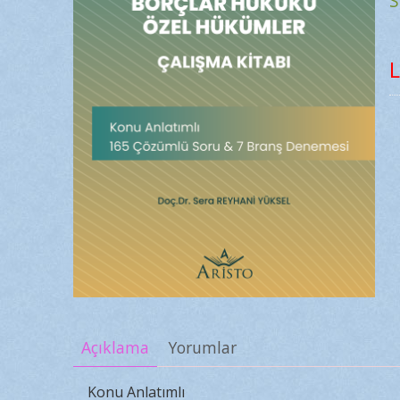
S
L
Açıklama
Yorumlar
Konu Anlatımlı