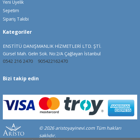
Yeni Üyelik
Sepetim
Sipariş Takibi
Kategoriler
ENSTİTÜ DANIŞMANLIK HİZMETLERİ LTD. ŞTİ.
Gürsel Mah. Gelin Sok. No:2/A Çağlayan İstanbul
0542 216 2470
905422162470
Bizi takip edin
© 2026 aristoyayinevi.com Tüm hakları
saklıdır.