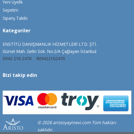
Yeni Üyelik
Sepetim
Sipariş Takibi
Kategoriler
ENSTİTÜ DANIŞMANLIK HİZMETLERİ LTD. ŞTİ.
Gürsel Mah. Gelin Sok. No:2/A Çağlayan İstanbul
0542 216 2470
905422162470
Bizi takip edin
© 2026 aristoyayinevi.com Tüm hakları
saklıdır.