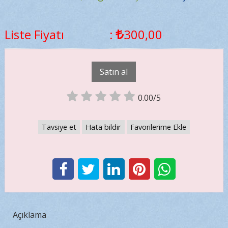
Liste Fiyatı
:
300
,00
Satın al
0.00/5
Tavsiye et
Hata bildir
Favorilerime Ekle
Açıklama