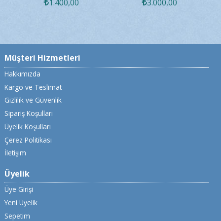
1.400
,00
3.000
,00
Müşteri Hizmetleri
Hakkımızda
Kargo ve Teslimat
Gizlilik ve Güvenlik
Sipariş Koşulları
Üyelik Koşulları
Çerez Politikası
İletişim
Üyelik
Üye Girişi
Yeni Üyelik
Sepetim