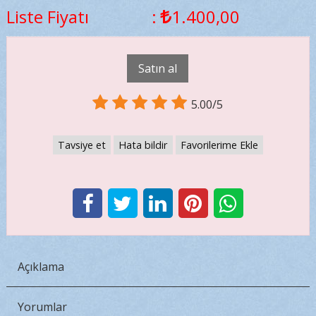
Liste Fiyatı
:
1.400
,00
Satın al
5.00/5
Tavsiye et
Hata bildir
Favorilerime Ekle
Açıklama
Yorumlar