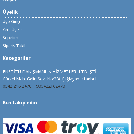
Üyelik
Üye Girişi
Yeni Üyelik
Sepetim
Sipariş Takibi
Kategoriler
ENSTİTÜ DANIŞMANLIK HİZMETLERİ LTD. ŞTİ.
Gürsel Mah. Gelin Sok. No:2/A Çağlayan İstanbul
0542 216 2470
905422162470
Bizi takip edin