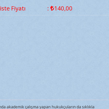
iste Fiyatı
:
140
,00
nda akademik çalışma yapan hukukçuların da sıklıkla