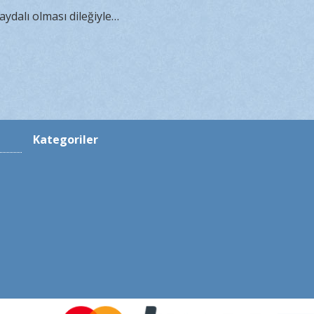
aydalı olması dileğiyle…
Kategoriler