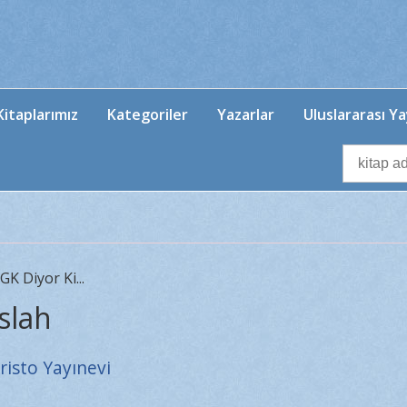
itaplarımız
Kategoriler
Yazarlar
Uluslararası Ya
GK Diyor Ki...
Islah
risto Yayınevi