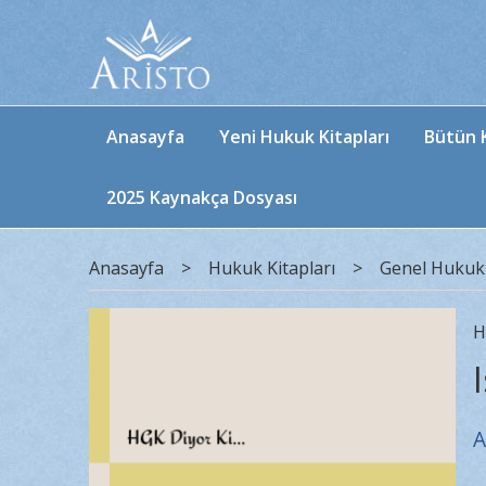
Anasayfa
Yeni Hukuk Kitapları
Bütün K
2025 Kaynakça Dosyası
Anasayfa
>
Hukuk Kitapları
>
Genel Hukuk
H
A