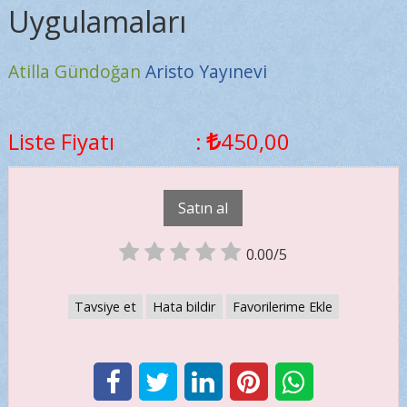
Uygulamaları
Atilla Gündoğan
Aristo Yayınevi
Liste Fiyatı
:
450
,00
Satın al
0.00/5
Tavsiye et
Hata bildir
Favorilerime Ekle