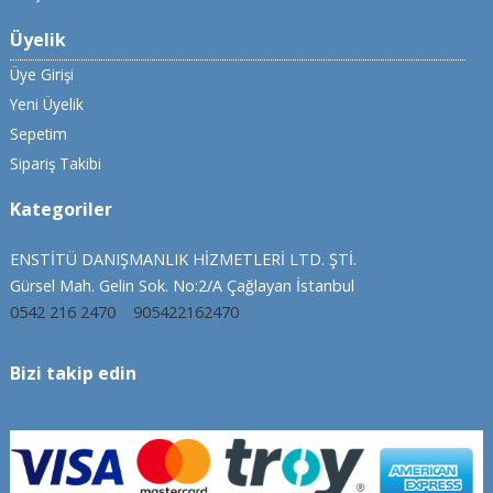
Üyelik
Üye Girişi
Yeni Üyelik
Sepetim
Sipariş Takibi
Kategoriler
ENSTİTÜ DANIŞMANLIK HİZMETLERİ LTD. ŞTİ.
Gürsel Mah. Gelin Sok. No:2/A Çağlayan İstanbul
0542 216 2470
905422162470
Bizi takip edin