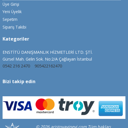
Üye Girişi
Yeni Üyelik
Sepetim
Sipariş Takibi
Kategoriler
ENSTİTÜ DANIŞMANLIK HİZMETLERİ LTD. ŞTİ.
Gürsel Mah. Gelin Sok. No:2/A Çağlayan İstanbul
0542 216 2470
905422162470
Bizi takip edin
© 2026 aristoyayinevi.com Tüm hakları