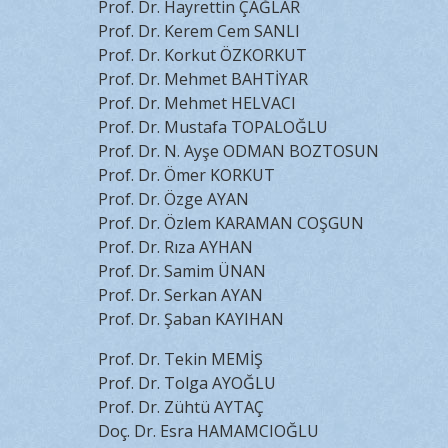
Prof. Dr. Hayrettin ÇAĞLAR
Prof. Dr. Kerem Cem SANLI
Prof. Dr. Korkut ÖZKORKUT
Prof. Dr. Mehmet BAHTİYAR
Prof. Dr. Mehmet HELVACI
Prof. Dr. Mustafa TOPALOĞLU
Prof. Dr. N. Ayşe ODMAN BOZTOSUN
Prof. Dr. Ömer KORKUT
Prof. Dr. Özge AYAN
Prof. Dr. Özlem KARAMAN COŞGUN
Prof. Dr. Rıza AYHAN
Prof. Dr. Samim ÜNAN
Prof. Dr. Serkan AYAN
Prof. Dr. Şaban KAYIHAN
Prof. Dr. Tekin MEMİŞ
Prof. Dr. Tolga AYOĞLU
Prof. Dr. Zühtü AYTAÇ
Doç. Dr. Esra HAMAMCIOĞLU