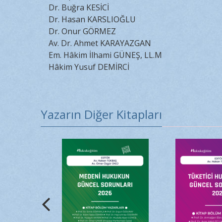
Dr. Buğra KESİCİ
Dr. Hasan KARSLIOĞLU
Dr. Onur GÖRMEZ
Av. Dr. Ahmet KARAYAZGAN
Em. Hâkim İlhami GÜNEŞ, LL.M
Hâkim Yusuf DEMİRCİ
Yazarın Diğer Kitapları