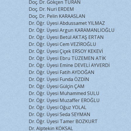
Doç. Dr. Gökçen TURAN
Doç. Dr. Nuri ERDEM
Doç. Dr. Pelin KARAASLAN
Dr. Öğr. Üyesi Abdussamet YILMAZ
Dr. Öğr. Üyesi Argun KARAMANLIOĞLU
Dr. Öğr. Üyesi Betül AKTAŞ ERTAN
Dr. Öğr. Üyesi Cem VEZİROĞLU
Dr. Öğr. Üyesi Çiçek ERSOY KEKEVİ
Dr. Öğr. Üyesi Ebru TÜZEMEN ATİK
Dr. Öğr. Üyesi Emine DEVELİ AYVERDİ
Dr. Öğr. Üyesi Fatih AYDOĞAN
Dr. Öğr. Üyesi Funda ÖZDİN
Dr. Öğr. Üyesi Gülçin ÇAM
Dr. Öğr. Üyesi Muhammed SULU
Dr. Öğr. Üyesi Muzaffer EROĞLU
Dr. Öğr. Üyesi Oğuz YOLAL
Dr. Öğr. Üyesi Seda SEYMAN
Dr. Öğr. Üyesi Tamer BOZKURT
Dr. Alptekin KÖKSAL