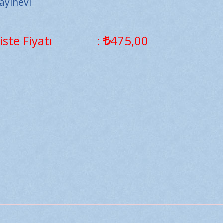
ayınevi
iste Fiyatı
:
475
,00