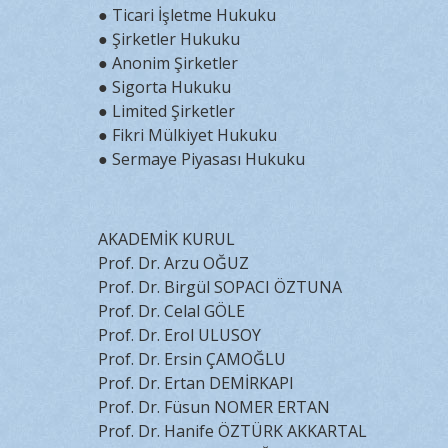
● Ticari İşletme Hukuku
● Şirketler Hukuku
● Anonim Şirketler
● Sigorta Hukuku
● Limited Şirketler
● Fikri Mülkiyet Hukuku
● Sermaye Piyasası Hukuku
AKADEMİK KURUL
Prof. Dr. Arzu OĞUZ
Prof. Dr. Birgül SOPACI ÖZTUNA
Prof. Dr. Celal GÖLE
Prof. Dr. Erol ULUSOY
Prof. Dr. Ersin ÇAMOĞLU
Prof. Dr. Ertan DEMİRKAPI
Prof. Dr. Füsun NOMER ERTAN
Prof. Dr. Hanife ÖZTÜRK AKKARTAL