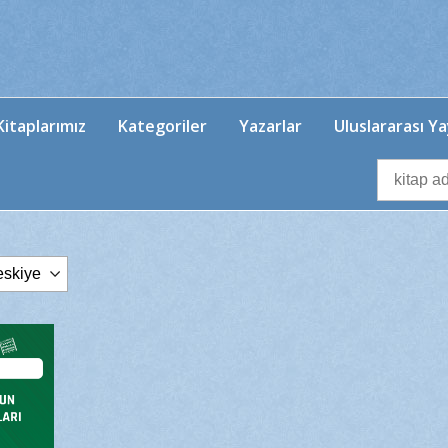
itaplarımız
Kategoriler
Yazarlar
Uluslararası Ya