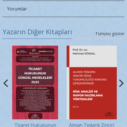
Yorumlar
Yazarın Diğer Kitapları
Tümünü göster
in
Ticaret Hukukunun
Alman Tedarik Zinciri