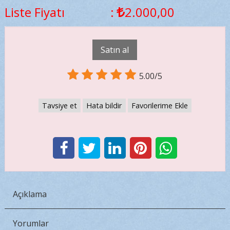
Liste Fiyatı
:
2.000
,00
Satın al
5.00/5
Tavsiye et
Hata bildir
Favorilerime Ekle
Açıklama
Yorumlar