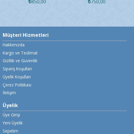
850
,00
750
,00
Müşteri Hizmetleri
Hakkımızda
Kargo ve Teslimat
Gizlilik ve Güvenlik
Sipariş Koşulları
Üyelik Koşulları
Çerez Politikası
İletişim
Üyelik
Üye Girişi
Yeni Üyelik
Sepetim