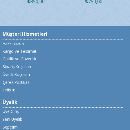
850
,00
750
,00
Müşteri Hizmetleri
Hakkımızda
Kargo ve Teslimat
Gizlilik ve Güvenlik
Sipariş Koşulları
Üyelik Koşulları
Çerez Politikası
İletişim
Üyelik
Üye Girişi
Yeni Üyelik
Sepetim