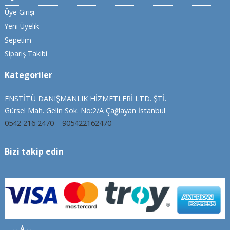
Üye Girişi
Yeni Üyelik
Sepetim
Sipariş Takibi
Kategoriler
ENSTİTÜ DANIŞMANLIK HİZMETLERİ LTD. ŞTİ.
Gürsel Mah. Gelin Sok. No:2/A Çağlayan İstanbul
0542 216 2470
905422162470
Bizi takip edin