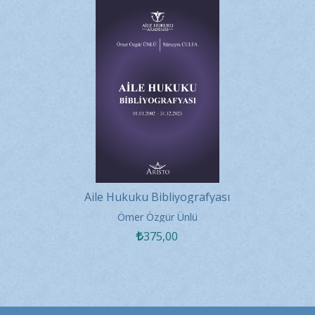
Aile Hukuku Bibliyografyası
Ömer Özgür Ünlü
375
,00