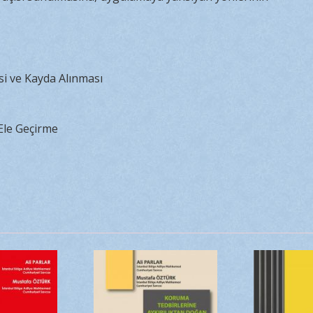
i ve Kayda Alınması
Ele Geçirme