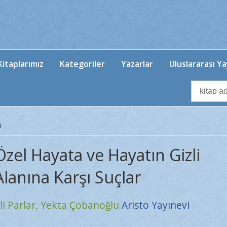
itaplarımız
Kategoriler
Yazarlar
Uluslararası Ya
u
Özel Hayata ve Hayatın Gizli
Alanına Karşı Suçlar
li Parlar,
Yekta Çobanoğlu
Aristo Yayınevi