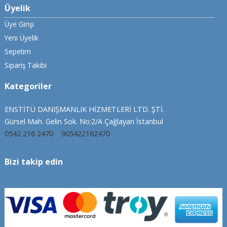
Üyelik
Üye Girişi
Yeni Üyelik
Sepetim
Sipariş Takibi
Kategoriler
ENSTİTÜ DANIŞMANLIK HİZMETLERİ LTD. ŞTİ.
Gürsel Mah. Gelin Sok. No:2/A Çağlayan İstanbul
0542 216 2470
905422162470
Bizi takip edin