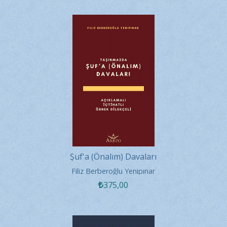
Şuf'a (Önalım) Davaları
Filiz Berberoğlu Yenipınar
375
,00