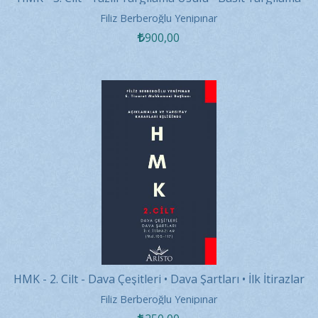
Usulü •...
Filiz Berberoğlu Yenipınar
900
,00
HMK - 2. Cilt - Dava Çeşitleri • Dava Şartları • İlk İtirazlar
Filiz Berberoğlu Yenipınar