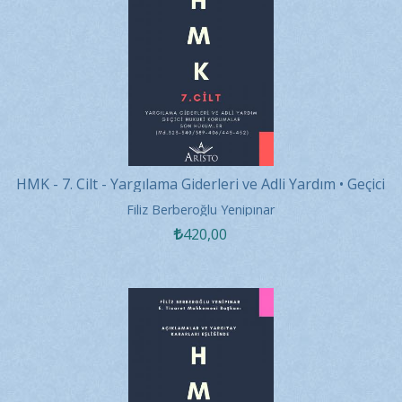
HMK - 7. Cilt - Yargılama Giderleri ve Adli Yardım • Geçici
Hukuki...
Filiz Berberoğlu Yenipınar
420
,00