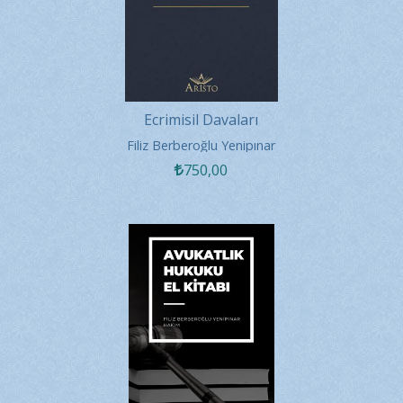
Ecrimisil Davaları
Filiz Berberoğlu Yenipınar
750
,00