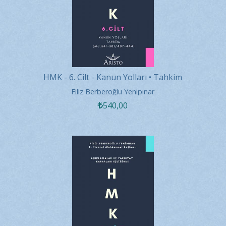
HMK - 6. Cilt - Kanun Yolları • Tahkim
Filiz Berberoğlu Yenipınar
540
,00