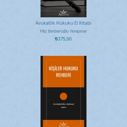
Avukatlık Hukuku El Kitabı
Filiz Berberoğlu Yenipınar
375
,00