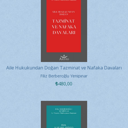
Aile Hukukundan Doğan Tazminat ve Nafaka Davaları
Filiz Berberoğlu Yenipınar
480
,00