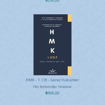
250
,00
HMK - 1. Cilt - Genel Hükümler
Filiz Berberoğlu Yenipınar
900
,00