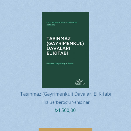
Taşınmaz (Gayrimenkul) Davaları El Kitabı
Filiz Berberoğlu Yenipınar
1.500
,00