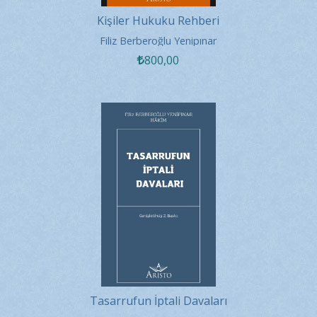
Kişiler Hukuku Rehberi
Filiz Berberoğlu Yenipınar
800
,00
Tasarrufun İptali Davaları