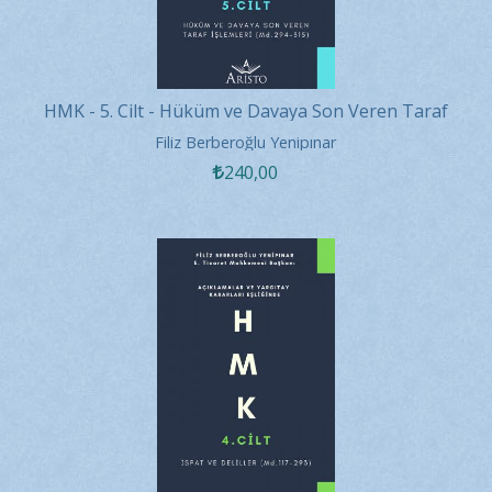
HMK - 5. Cilt - Hüküm ve Davaya Son Veren Taraf
İşlemleri
Filiz Berberoğlu Yenipınar
240
,00