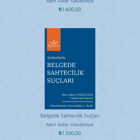
Mert Asker Yüksektepe
1.600
,00
Belgede Sahtecilik Suçları
Mert Asker Yüksektepe
1.500
,00