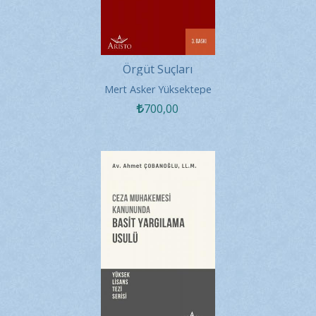
Örgüt Suçları
Mert Asker Yüksektepe
700
,00