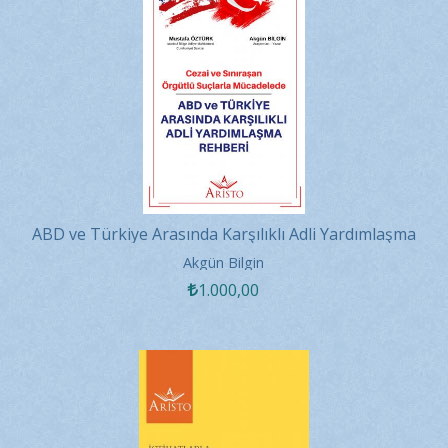
ABD ve Türkiye Arasında Karşılıklı Adli Yardımlaşma
Rehberi
Akgün Bilgin
1.000
,00