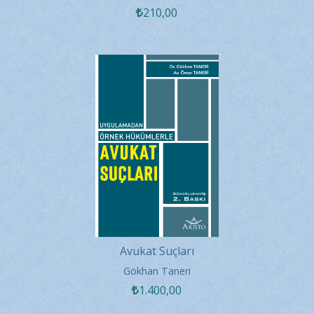
210
,00
Avukat Suçları
Gökhan Taneri
1.400
,00