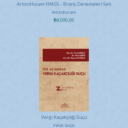
AristoHocam HMGS - Branş Denemeleri Seti
Aristohocam
8.000
,00
Vergi Kaçakçılığı Suçu
Faruk Güçlü