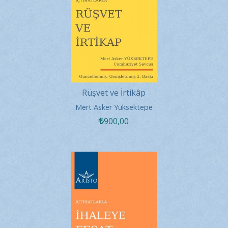
Rüşvet ve İrtikâp
Mert Asker Yüksektepe
900
,00