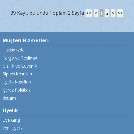
39 Kayıt bulundu Toplam 2 Sayfa
<<
<
1
2
>
>>
Müşteri Hizmetleri
Hakkımızda
Kargo ve Teslimat
Gizlilik ve Güvenlik
Sipariş Koşulları
Üyelik Koşulları
Çerez Politikası
İletişim
Üyelik
Üye Girişi
Yeni Üyelik