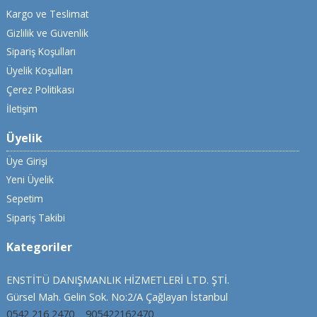
Kargo ve Teslimat
Gizlilik ve Güvenlik
Sipariş Koşulları
Üyelik Koşulları
Çerez Politikası
İletişim
Üyelik
Üye Girişi
Yeni Üyelik
Sepetim
Sipariş Takibi
Kategoriler
ENSTİTÜ DANIŞMANLIK HİZMETLERİ LTD. ŞTİ.
Gürsel Mah. Gelin Sok. No:2/A Çağlayan İstanbul
0542 216 2470
905422162470