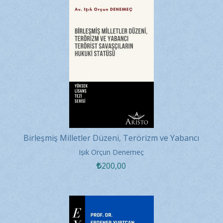
Birleşmiş Milletler Düzeni, Terörizm ve Yabancı
Terörist Savaşçıların...
Işık Orçun Denemeç
200
,00