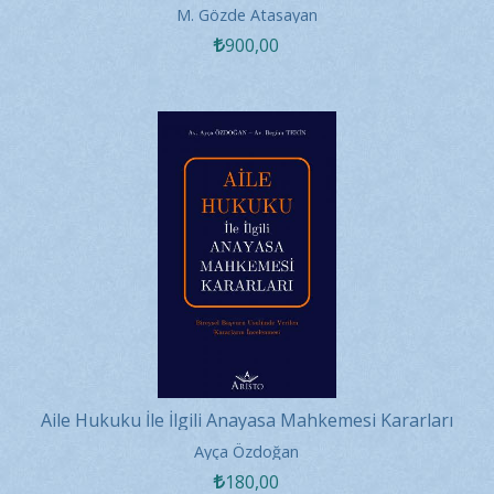
M. Gözde Atasayan
900
,00
Aile Hukuku İle İlgili Anayasa Mahkemesi Kararları
Ayça Özdoğan
180
,00