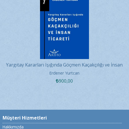
Yargıtay Kararları Işığında Göçmen Kaçakçılığı ve İnsan
Ticareti
Erdener Yurtcan
900
,00
Müşteri Hizmetleri
Hakkımızda