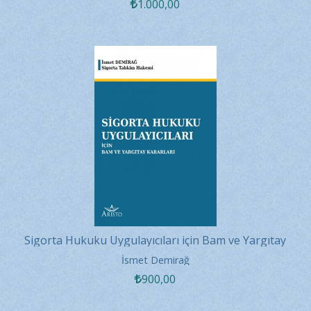
1.000
,00
Sigorta Hukuku Uygulayıcıları için Bam ve Yargıtay
Kararları
İsmet Demirağ
900
,00