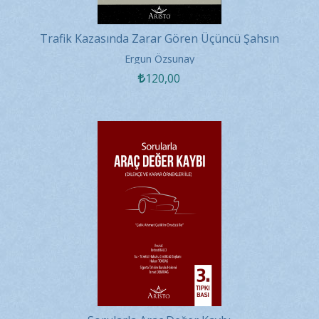
Trafik Kazasında Zarar Gören Üçüncü Şahsın
Sigortacıya Karşı Doğrudan...
Ergun Özsunay
120
,00