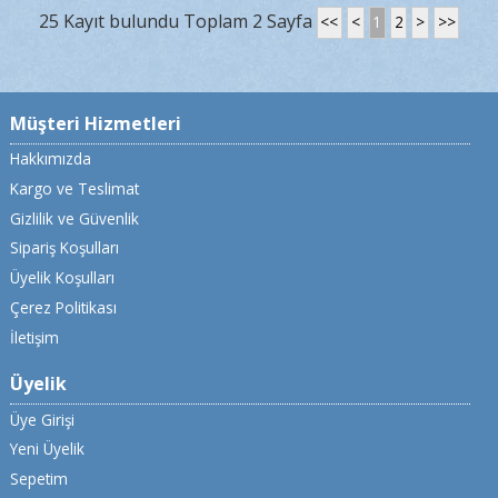
25 Kayıt bulundu Toplam 2 Sayfa
<<
<
1
2
>
>>
Müşteri Hizmetleri
Hakkımızda
Kargo ve Teslimat
Gizlilik ve Güvenlik
Sipariş Koşulları
Üyelik Koşulları
Çerez Politikası
İletişim
Üyelik
Üye Girişi
Yeni Üyelik
Sepetim