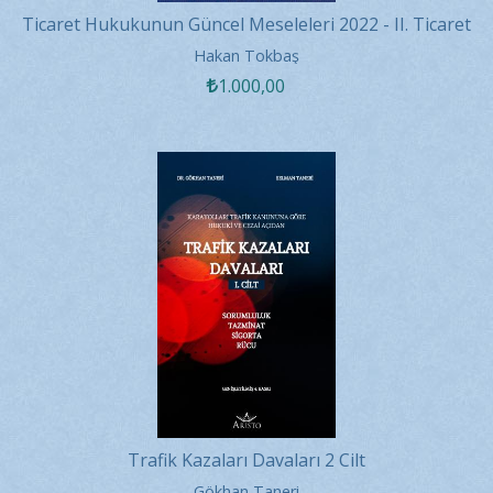
Ticaret Hukukunun Güncel Meseleleri 2022 - II. Ticaret
Hukuku Kongresi
Hakan Tokbaş
1.000
,00
Trafik Kazaları Davaları 2 Cilt
Gökhan Taneri