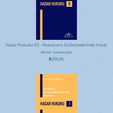
Hasar Hukuku (II) - Reasürans Sözleşmelerinde Hasar
Ahmet Karayazgan
250
,00