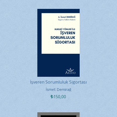
İşveren Sorumluluk Sigortası
İsmet Demirağ
150
,00