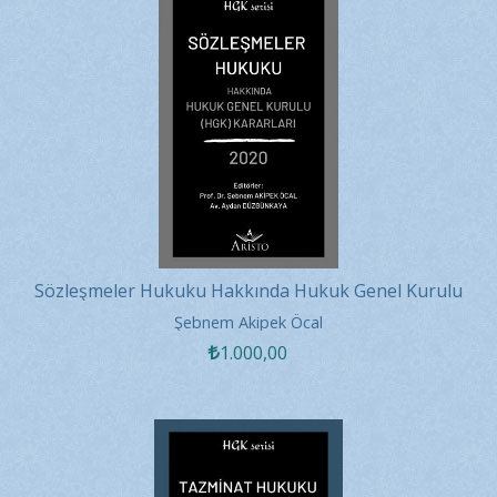
Sözleşmeler Hukuku Hakkında Hukuk Genel Kurulu
Kararları 2020
Şebnem Akipek Öcal
1.000
,00