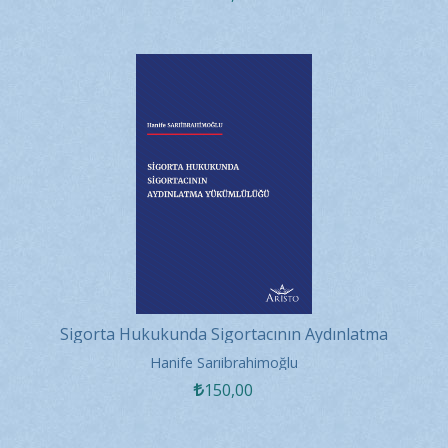
Sigorta Hukukunda Sigortacının Aydınlatma
Yükümlülüğü
Hanife Sarıibrahimoğlu
150
,00