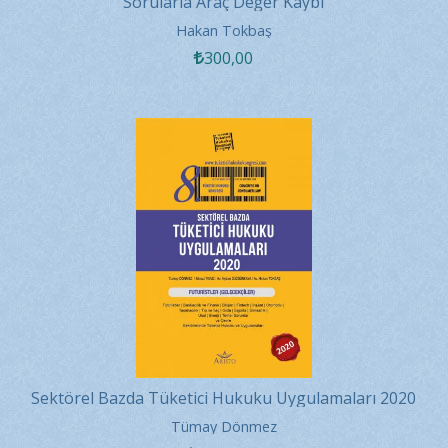
Sorularla Araç Değer Kaybı
Hakan Tokbaş
300
,00
Sektörel Bazda Tüketici Hukuku Uygulamaları 2020
Tümay Dönmez